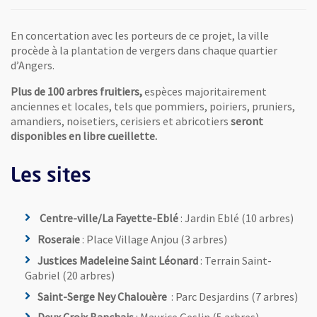
En concertation avec les porteurs de ce projet, la ville
procède à la plantation de vergers dans chaque quartier
d’Angers.
Plus de 100 arbres fruitiers,
espèces majoritairement
anciennes et locales, tels que pommiers, poiriers, pruniers,
amandiers, noisetiers, cerisiers et abricotiers
seront
disponibles en libre cueillette.
Les sites
Centre-ville/La Fayette-Eblé
: Jardin Eblé (10 arbres)
Roseraie
: Place Village Anjou (3 arbres)
Justices Madeleine Saint Léonard
: Terrain Saint-
Gabriel (20 arbres)
Saint-Serge Ney Chalouère
: Parc Desjardins (7 arbres)