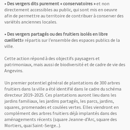
• Des vergers dits purement « conservatoires »
et non
directement accessibles au public, qui sont mis en oeuvre
afin de permettre au territoire de contribuer à conserver des
variétés anciennes locales.
• Des vergers partagés ou des fruitiers isolés en libre
cueillett
e répartis sur l’ensemble des espaces publics de la
ville.
Cette action répond à des objectifs paysagers et
patrimoniaux, mais aussi de biodiversité et de cadre de vie des
Angevins.
Un premier potentiel général de plantations de 300 arbres
fruitiers dans la ville a été identifié dans le cadre du schéma
directeur 2019-2025. Ces plantations auront lieu dans les
jardins familiaux, les jardins partagés, les parcs, jardins,
squares, promenades et coulées vertes. Elles viendront en
complément des arbres fruitiers déjà implantés dans des
aménagements récents (square Jeanne-d’Arc, square des
Mortiers, quai Saint-Serge...).