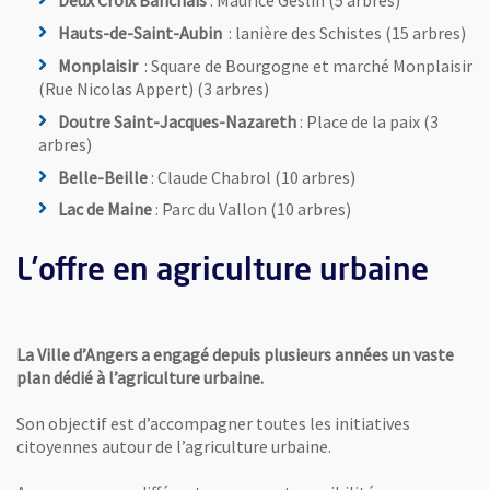
Deux Croix Banchais
: Maurice Geslin (5 arbres)
Hauts-de-Saint-Aubin
: lanière des Schistes (15 arbres)
Monplaisir
: Square de Bourgogne et marché Monplaisir
(Rue Nicolas Appert) (3 arbres)
Doutre Saint-Jacques-Nazareth
: Place de la paix (3
arbres)
Belle-Beille
: Claude Chabrol (10 arbres)
Lac de Maine
: Parc du Vallon (10 arbres)
L’offre en agriculture urbaine
La Ville d’Angers a engagé depuis plusieurs années un vaste
plan dédié à l’agriculture urbaine.
Son objectif est d’accompagner toutes les initiatives
citoyennes autour de l’agriculture urbaine.