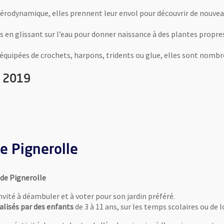
e aérodynamique, elles prennent leur envol pour découvrir de nouve
ts en glissant sur l’eau pour donner naissance à des plantes propre
, équipées de crochets, harpons, tridents ou glue, elles sont nomb
ût 2019
de Pignerolle
 de Pignerolle
 invité à déambuler et à voter pour son jardin préféré.
éalisés par des enfants
de 3 à 11 ans, sur les temps scolaires ou de lo