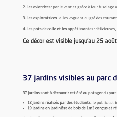
2. Les aviatrices
: par le vent et grâce à leur fuselag
3. Les exploratrices
: elles voguent au gré des couran
4. Les pots de colle et les appétissantes
: délicieuses
Ce décor est visible jusqu’au 25 ao
37 jardins visibles au parc 
37 jardins sont à découvrir cet été au potager du parc
•
18 jardins réalisés par des étudiants
, le public est
•
19 jardins en jardinière de bois de 1m3 conçus et r