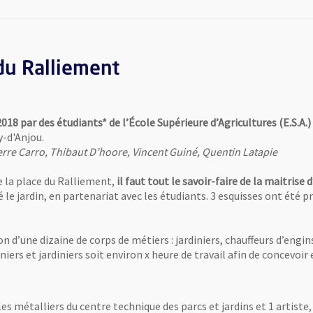
 du Ralliement
2018 par des étudiants* de l’École Supérieure d’Agricultures (E.S.A.
-d'Anjou.
rre Carro, Thibaut D’hoore, Vincent Guiné, Quentin Latapie
e la place du Ralliement,
il faut tout le savoir-faire de la maitrise
é le jardin, en partenariat avec les étudiants. 3 esquisses ont été 
ion d’une dizaine de corps de métiers : jardiniers, chauffeurs d’eng
ers et jardiniers soit environ x heure de travail afin de concevoir
es métalliers du centre technique des parcs et jardins et 1 artiste,