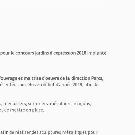
) pour le concours jardins d'expression 2018
implanté
 d’ouvrage et maitrise d’oeuvre de la direction Parcs,
présentées aux élus en début d’année 2019, afin de
ins, menuisiers, serruriers-métalliers, maçons,
 et de mettre en place.
 afin de réaliser des sculptures métalliques pour