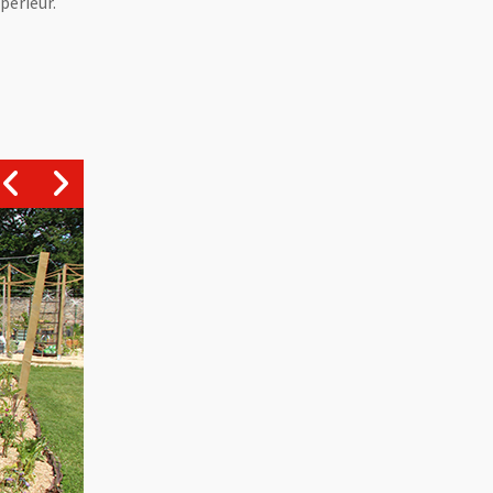
périeur.