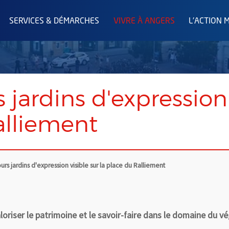
SERVICES & DÉMARCHES
VIVRE À ANGERS
L'ACTION 
 jardins d'expression 
alliement
rs jardins d'expression visible sur la place du Ralliement
oriser le patrimoine et le savoir-faire dans le domaine du vég