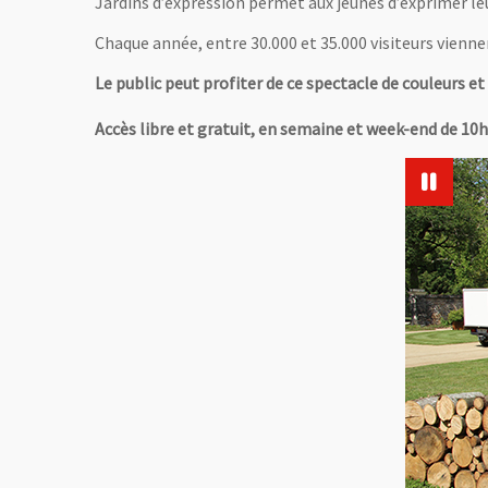
Jardins d’expression permet aux jeunes d’exprimer leur
Chaque année, entre 30.000 et 35.000 visiteurs viennen
Le public peut profiter de ce spectacle de couleurs et
Accès libre et gratuit, en semaine et week-end de 10h