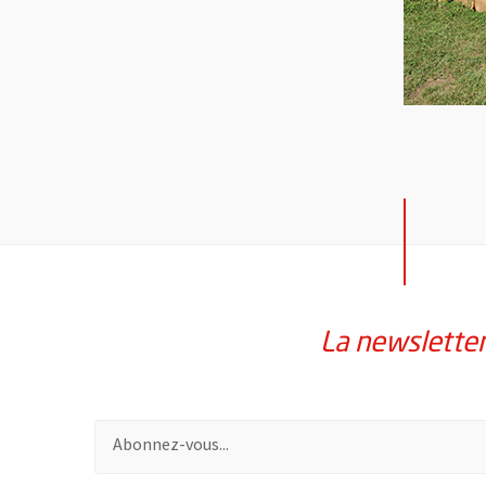
La newslette
Pour vous inscrire à la lettre d'information de la vil