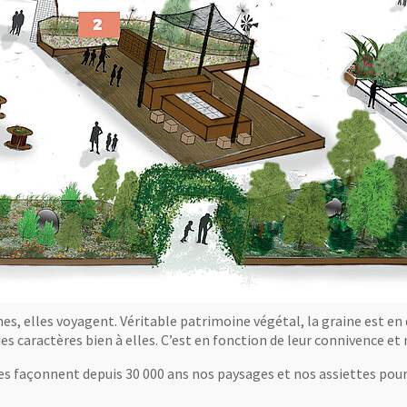
es, elles voyagent. Véritable patrimoine végétal, la graine est en 
es caractères bien à elles. C’est en fonction de leur connivence e
es façonnent depuis 30 000 ans nos paysages et nos assiettes pour