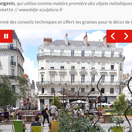
 angevin
,
qui utilise comme matière première des objets métallique
oisette
// www.tidje-sculpture.fr
 des conseils techniques et offert les graines pour le décor de la