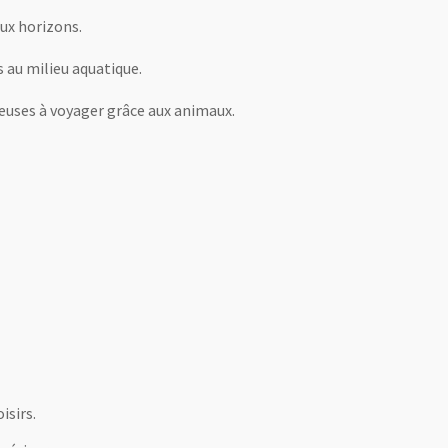
aux horizons.
s au milieu aquatique.
reuses à voyager grâce aux animaux.
isirs.