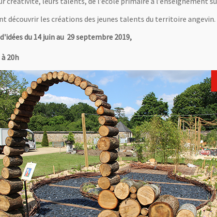
 créativité, leurs talents, de l’école primaire à l’enseignement su
t découvrir les créations des jeunes talents du territoire angevin.
 d'idées du 14 juin au 29 septembre 2019,
 à 20h