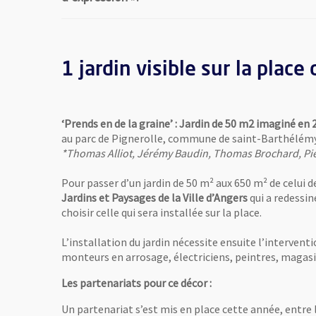
1 jardin visible sur la place
‘Prends en de la graine’ : Jardin de 50 m2 imaginé en 
au parc de Pignerolle, commune de saint-Barthélémy
*Thomas Alliot, Jérémy Baudin, Thomas Brochard, Pie
Pour passer d’un jardin de 50 m² aux 650 m² de celui d
Jardins et Paysages de la Ville d’Angers
qui a redessin
choisir celle qui sera installée sur la place.
L’installation du jardin nécessite ensuite l’intervent
monteurs en arrosage, électriciens, peintres, magasini
Les partenariats pour ce décor :
Un partenariat s’est mis en place cette année, entre l