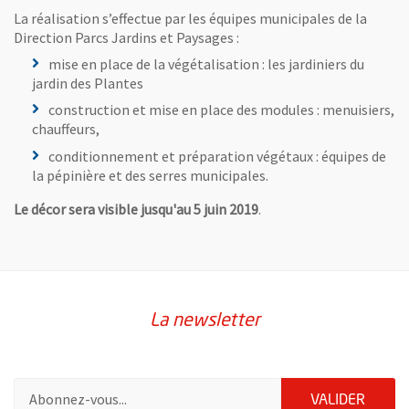
La réalisation s’effectue par les équipes municipales de la
Direction Parcs Jardins et Paysages :
mise en place de la végétalisation : les jardiniers du
jardin des Plantes
construction et mise en place des modules : menuisiers,
chauffeurs,
conditionnement et préparation végétaux : équipes de
la pépinière et des serres municipales.
Le décor sera visible jusqu'au 5 juin 2019
.
La newsletter
Pour vous inscrire à la lettre d'information de la ville d'Angers
ENVOY
VALIDER