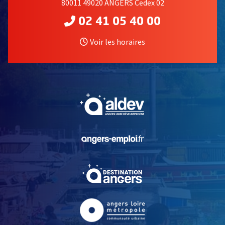
80011 49020 ANGERS Cedex 02
02 41 05 40 00
Voir les horaires
, Ouvre une nouvelle fe
, Ouvre une nouvelle fe
, Ouvre une nouvelle fe
, Ouvre une nouvelle fe