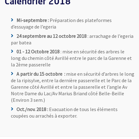
Calendrier 2018
Mi-septembre :
Préparation des plateformes
d’essuyage de l’egeria
24 septembre au 12 octobre 2018
: arrachage de l’egeria
par batea
01 - 12 Octobre 2018
: mise en sécurité des arbres le
long du chemin côté Avrillé entre le parc de la Garenne et
la 2ème passerelle
A partir du 15 octobre :
mise en sécurité d’arbres le long
de la ripisylve, entre la dernière passerelle et le Parc de la
Garenne côté Avrillé et entre la passerelle et l’angle Av
Notre Dame du Lac/Av Marius Briand côté Belle-Beille
(Environ 3 sem.)
Oct./nov. 2018 :
Evacuation de tous les éléments
coupées ou arrachés à exporter.