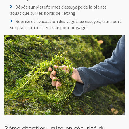
Dépôt sur plateformes d’essuyage de la plante
aquatique sur les bords de l’étang
Reprise et évacuation des végétaux essuyés, transport
sur plate-forme centrale pour broyage.