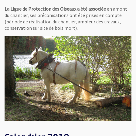
La Ligue de Protection des Oiseaux a été associée
en amont
du chantier, ses préconisations ont été prises en compte
(période de réalisation du chantier, ampleur des travaux,
conservation sur site de bois mort).