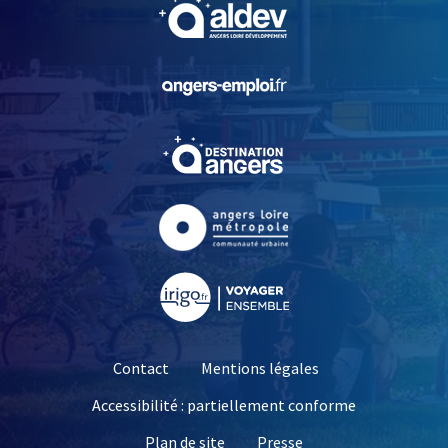
, Ouvre une nouvelle fe
, Ouvre une nouvelle fe
, Ouvre une nouvelle fe
, Ouvre une nouvelle fe
, Ouvre une nouvelle fe
Contact
Mentions légales
Accessibilité : partiellement conforme
, Ouvre une nouvelle 
Plan de site
Presse