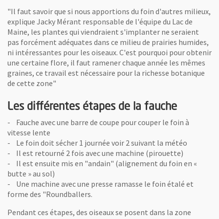
"Il faut savoir que si nous apportions du foin d'autres milieux,
explique Jacky Mérant responsable de l'équipe du Lac de
Maine, les plantes qui viendraient s'implanter ne seraient
pas forcément adéquates dans ce milieu de prairies humides,
ni intéressantes pour les oiseaux. C'est pourquoi pour obtenir
une certaine flore, il faut ramener chaque année les mêmes
graines, ce travail est nécessaire pour la richesse botanique
de cette zone"
Les différentes étapes de la fauche
- Fauche avec une barre de coupe pour couper le foin à
vitesse lente
- Le foin doit sécher 1 journée voir 2 suivant la météo
- Il est retourné 2 fois avec une machine (pirouette)
- Il est ensuite mis en "andain" (alignement du foin en «
butte » au sol)
- Une machine avec une presse ramasse le foin étalé et
forme des "Roundballers.
Pendant ces étapes, des oiseaux se posent dans la zone