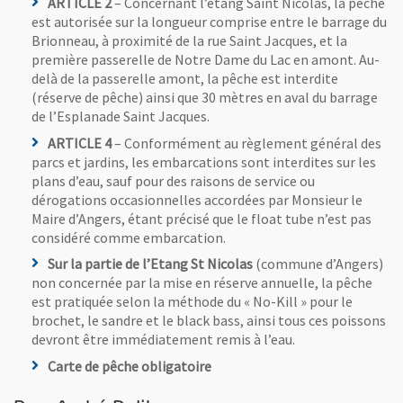
ARTICLE 2
– Concernant l’étang Saint Nicolas, la pêche
est autorisée sur la longueur comprise entre le barrage du
Brionneau, à proximité de la rue Saint Jacques, et la
première passerelle de Notre Dame du Lac en amont. Au-
delà de la passerelle amont, la pêche est interdite
(réserve de pêche) ainsi que 30 mètres en aval du barrage
de l’Esplanade Saint Jacques.
ARTICLE 4
– Conformément au règlement général des
parcs et jardins, les embarcations sont interdites sur les
plans d’eau, sauf pour des raisons de service ou
dérogations occasionnelles accordées par Monsieur le
Maire d’Angers, étant précisé que le float tube n’est pas
considéré comme embarcation.
Sur la partie de l’Etang St Nicolas
(commune d’Angers)
non concernée par la mise en réserve annuelle, la pêche
est pratiquée selon la méthode du « No-Kill » pour le
brochet, le sandre et le black bass, ainsi tous ces poissons
devront être immédiatement remis à l’eau.
Carte de pêche obligatoire