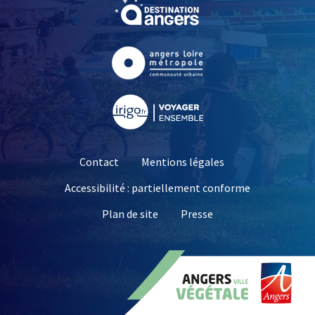
, Ouvre une nouvelle fe
, Ouvre une nouvelle fe
, Ouvre une nouvelle fe
Contact
Mentions légales
Accessibilité : partiellement conforme
, Ouvre une nouvelle 
Plan de site
Presse