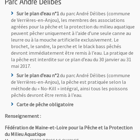
Parc André Delibes
Sur le plan d’eau n°1
du parc André Délibes (commune
de Verrières-en-Anjou), les membres des associations
agréées pour la pêche et la protection du milieu aquatique
peuvent pêcher uniquement à l’aide d’une seule canne au
leurre ou à la mouche artificielle exclusivement. Le
brochet, le sandre, la perche et le black bass pêchés
devront immédiatement être remis à l’eau. La pratique de
la pêche est interdite sur ce plan d’eau du 30 janvier au 31
mai 2017.
Sur le plan d’eau n°2
du parc André Délibes (commune
de Verrières-en-Anjou), la pêche est pratiquée selon la
méthode du « No-Kill » intégral, ainsi tous les poissons
pêchés devront être remis à l’eau.
Carte de pêche obligatoire
Renseignement :
Fédération de Maine-et-Loire pour la Pêche et la Protection
du Milieu Aquatique