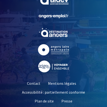
, Ouvre une nouvelle fe
, Ouvre une nouvelle fe
, Ouvre une nouvelle fe
, Ouvre une nouvelle fe
Contact
Mentions légales
Accessibilité : partiellement conforme
, Ouvre une nouvelle 
Plan de site
Presse