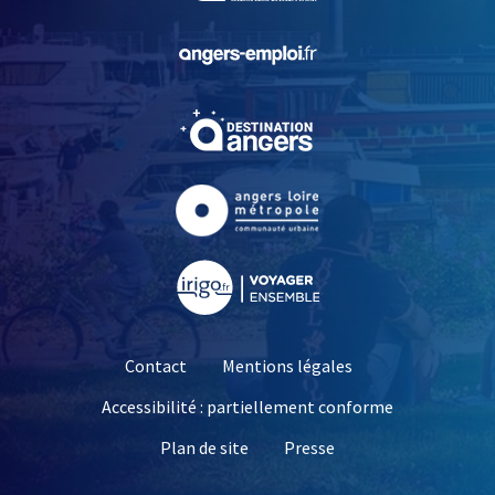
, Ouvre une nouvelle fe
, Ouvre une nouvelle fe
, Ouvre une nouvelle fe
, Ouvre une nouvelle fe
Contact
Mentions légales
Accessibilité : partiellement conforme
, Ouvre une nouvelle 
Plan de site
Presse