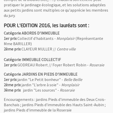
pratiquer le jardinage écologique, et les solutions adaptées
aux petits jardins sont multiples ce qu'apprécie les membres
du jury.
POUR L'EDITION 2016, les lauréats sont :
Catégorie ABORDS D'IMMEUBLE
1er prix
Collectif d'habitants -
Monplaisir
(Représentante
Mme BARILLER)
2ème prix
CLAYEUR MULLER //
Centre ville
Catégorie IMMEUBLE COLLECTIF
1er prix
GODREAU Robert // Foyer Robert Robin -
Roseraie
Catégorie JARDINS EN PIEDS D'IMMEUBLE
1er prix
jardin "Le Petit bonheur" -
Belle Beille
2ème prix
jardin "L'arbre à soie" -
Monplaisir
3ème prix
jardin "Les sources" -
Roseraie
Encouragements : jardins Pieds d'immeuble des Deux Crois-
Banchais ; jardins Pieds d'immeuble des Hauts Saint-Aubin ;
jardins Pieds d'immeuble de la Roseraie