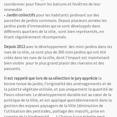
coordonner pour fleurir les balcons et fenêtres de leur
immeuble
•
Jardin collectifs
pour les habitants jardinant sur des
parcelles de jardins communs. Depuis plusieurs années les
jardins pieds d’immeubles qui se sont développés dans
différents quartiers de la ville, sont bien représentés, en
étant régulièrement récompensés.
Depuis 2012
avec le développement des mini-jardins dans les
rues de la ville, ce sont plus de 300 mini jardins qui ont été
créés dans les rues de la ville, dont l’impact est maintenant
bien visible pour le plus grand plaisir des riverains et des
passants.
Il est rappelé que lors de sa sélection le jury apprécie
la
bonne tenue du jardin, l’originalité des aménagements et de
la palette végétale utilisée, et pas uniquement la quantité de
fleurs observée. Le développement durable est au cœur de la
politique de la Ville, et est appliqué quotidiennement dans la
gestion des espaces paysagers de la Ville (diminution de
l’utilisation des pesticides, paillage des massifs, prise en
compte de la biodiversité,…..). Chacun à son échelle peut