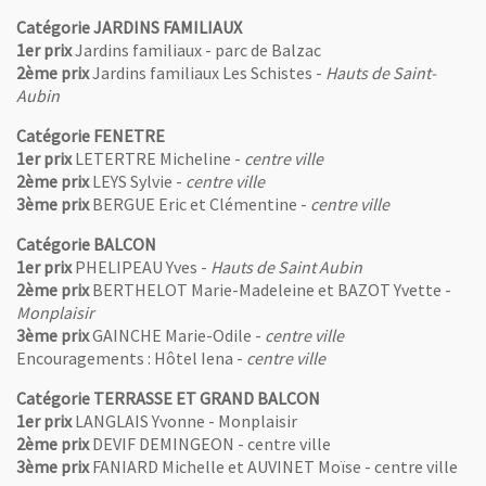
Catégorie
JARDINS FAMILIAUX
1er prix
Jardins familiaux - parc de Balzac
2ème prix
Jardins familiaux Les Schistes -
Hauts de Saint-
Aubin
Catégorie FENETRE
1er prix
LETERTRE Micheline -
centre ville
2ème prix
LEYS Sylvie -
centre ville
3ème prix
BERGUE Eric et Clémentine -
centre ville
Catégorie BALCON
1er prix
PHELIPEAU Yves -
Hauts de Saint Aubin
2ème prix
BERTHELOT Marie-Madeleine et BAZOT Yvette -
Monplaisir
3ème prix
GAINCHE Marie-Odile -
centre ville
Encouragements : Hôtel Iena -
centre ville
Catégorie TERRASSE ET GRAND BALCON
1er prix
LANGLAIS Yvonne - Monplaisir
2ème prix
DEVIF DEMINGEON - centre ville
3ème prix
FANIARD Michelle et AUVINET Moïse - centre ville