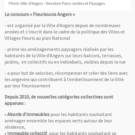
Photo Ville d'Angers - Direction Parcs Jardins et Paysages
Le conc
ours « Fleurissons Angers »
- est organisé par la Ville d'Angers depuis de nombreuses
années et s’inscrit dans le cadre de la politique des Villes et
Villages fleuris au plan National
- prime les aménagements paysagers réalisés par les
habitants de la Ville d’Angers sur leurs balcons, terrasses,
jardins, en collectifs ou en individuels, visibles depuis la rue
- a pour but de valoriser, récompenser et créer des liens avec
les angevins qui contribuent à l’embellissement de la Ville
par leur fleurissement
ection Parcs Jardins et Paysages
Depuis 2010, de nouvelles catégories collectives sont
apparues :
•
Abords d’immeubles
pour les habitants souhaitant
aménager ensemble les espaces verts autour de leur
résidence,
•
Immeuble collectif
, pour les habitants souhaitant se