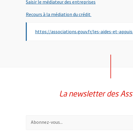
, Ouvre une nouvel
Saisir le médiateur des entreprises
, Ouvre une nouvelle
Recours à la médiation du crédit
https://associations.gouv.fr/les-aides-et-appu
La newsletter des Ass
Pour vous inscrire à la lettre d'information des assoc