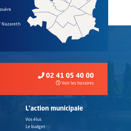
louère
/ Nazareth
02 41 05 40 00
Voir les horaires
L'action municipale
Vos élus
Le budget