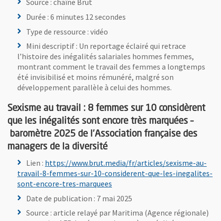
Source : chaîne Brut
Durée : 6 minutes 12 secondes
Type de ressource : vidéo
Mini descriptif : Un reportage éclairé qui retrace
l’histoire des inégalités salariales hommes femmes,
montrant comment le travail des femmes a longtemps
été invisibilisé et moins rémunéré, malgré son
développement parallèle à celui des hommes.
Sexisme au travail : 8 femmes sur 10 considèrent
que les inégalités sont encore très marquées –
baromètre 2025 de l’Association française des
managers de la diversité
Lien :
https://www.brut.media/fr/articles/sexisme-au-
travail-8-femmes-sur-10-considerent-que-les-inegalites-
, Ouvre une nouvelle fenêtre
sont-encore-tres-marquees
Date de publication : 7 mai 2025
Source : article relayé par Maritima (Agence régionale)