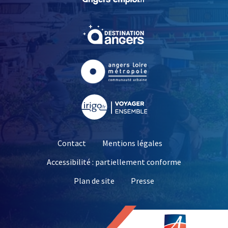
, Ouvre une nouvelle fe
, Ouvre une nouvelle fe
, Ouvre une nouvelle fe
Contact
Mentions légales
Accessibilité : partiellement conforme
, Ouvre une nouvelle 
Plan de site
Presse