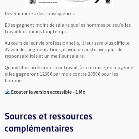
, Ouvre une nouvelle fenêtre
Devenir mère a des conséquences.
Elles gagnent moins de salaire que les hommes puisqu’elles
travaillent moins longtemps.
Au cours de leur vie professionnelle, il leur sera plus difficile
d’avoir des augmentations, d’avoir un poste avec plus de
responsabilités et un meilleur salaire.
Quand elles arrêteront leur travail, à la retraite, en moyenne
elles gagneront 1268€ par mois contre 2050€ pour les
hommes.
, Fichier au format Mp3
, Ouvre une nouvelle fenê
Ecouter la version accessible
- 1 Mo
Sources et ressources
complémentaires