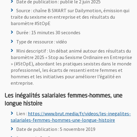
Date de publication : publié le 2 juin 2025
Source : chaîne B SMART sur Dailymotion, émission qui
traite du sexisme en entreprise et des résultats du
baromètre #StOpE
Durée : 15 minutes 30 secondes
Type de ressource : vidéo
Mini descriptif : Un débat animé autour des résultats du
baromètre 2025 « Stop au Sexisme Ordinaire en Entreprise
» (#StOpE), abordant les pratiques sexistes dans le monde
professionnel, les écarts de ressenti entre femmes et
hommes et les initiatives pour améliorer l’égalité en
entreprise.
Les inégalités salariales femmes-hommes, une
longue histoire
Lien :
https://www.brut.media/fr/videos/les-inegalites-
, Ouvre un
salariales-femmes-hommes-une-longue-histoire
Date de publication : 5 novembre 2019