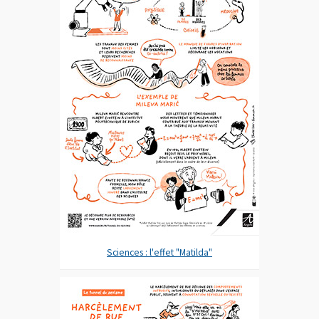
Sciences : l'effet "Matilda"