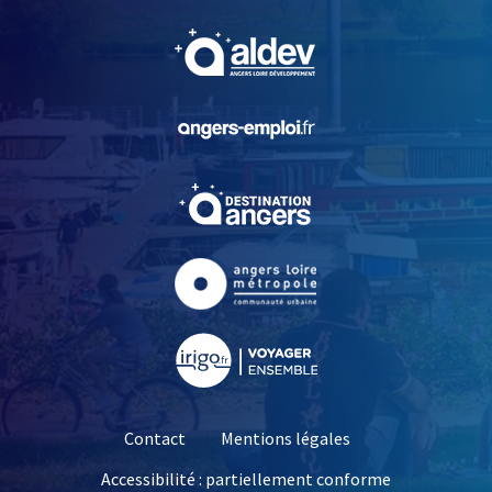
, Ouvre une nouvelle fe
, Ouvre une nouvelle fe
, Ouvre une nouvelle fe
, Ouvre une nouvelle fe
, Ouvre une nouvelle fe
Contact
Mentions légales
Accessibilité : partiellement conforme