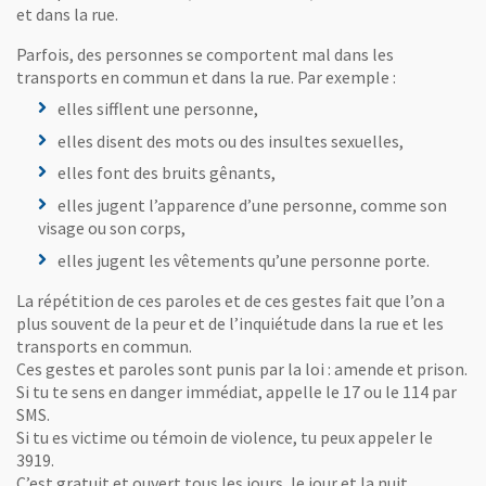
et dans la rue.
Parfois, des personnes se comportent mal dans les
transports en commun et dans la rue. Par exemple :
elles sifflent une personne,
elles disent des mots ou des insultes sexuelles,
elles font des bruits gênants,
elles jugent l’apparence d’une personne, comme son
visage ou son corps,
elles jugent les vêtements qu’une personne porte.
La répétition de ces paroles et de ces gestes fait que l’on a
plus souvent de la peur et de l’inquiétude dans la rue et les
transports en commun.
Ces gestes et paroles sont punis par la loi : amende et prison.
Si tu te sens en danger immédiat, appelle le 17 ou le 114 par
SMS.
Si tu es victime ou témoin de violence, tu peux appeler le
3919.
C’est gratuit et ouvert tous les jours, le jour et la nuit.