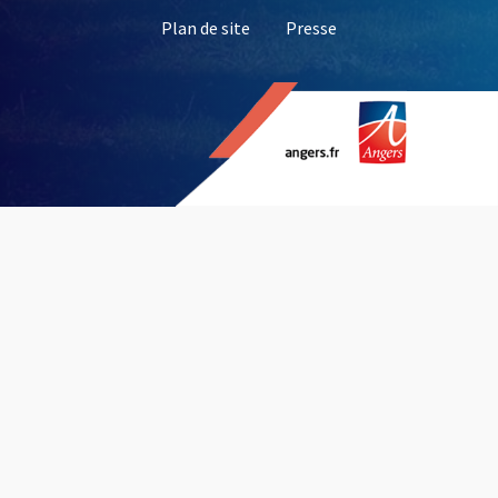
, Ouvre une nouvelle 
Plan de site
Presse