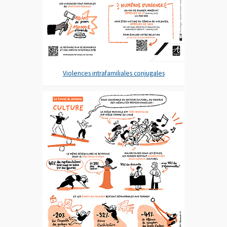
Violences intrafamiliales conjugales