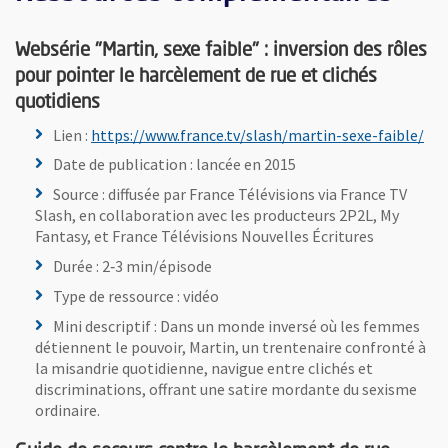
Websérie "Martin, sexe faible" : inversion des rôles
pour pointer le harcèlement de rue et clichés
quotidiens
, O
Lien :
https://www.france.tv/slash/martin-sexe-faible/
Date de publication : lancée en 2015
Source : diffusée par France Télévisions via France TV
Slash, en collaboration avec les producteurs 2P2L, My
Fantasy, et France Télévisions Nouvelles Écritures
Durée : 2‑3 min/épisode
Type de ressource : vidéo
Mini descriptif : Dans un monde inversé où les femmes
détiennent le pouvoir, Martin, un trentenaire confronté à
la misandrie quotidienne, navigue entre clichés et
discriminations, offrant une satire mordante du sexisme
ordinaire.