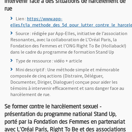
intervenir face à des situations de harcèlement de
rue
Lien :
https://www.app-
elles.fr/la_methode_des_5d_pour_lutter_contre_le_harce
, Ouvre une nouvelle fenêtre
Source : rédigée par App‑Elles, initiative de l’association
Resonantes, avec la collaboration de L’Oréal Paris, la
Fondation des Femmes et l’ONG Right To Be (Hollaback!)
dans le cadre du programme de formation Stand Up
Type de ressource : vidéo + article
Mini descriptif : Une méthode simple et mémorable
composée de cinq actions (Distraire, Déléguer,
Documenter, Diriger, Dialoguer) conçue pour aider les
témoins à intervenir efficacement et sans danger face au
harcèlement de rue.
Se former contre le harcèlement sexuel -
présentation du programme national Stand Up,
porté par la Fondation des Femmes en partenariat
avec L’Oréal Paris, Right To Be et des associations