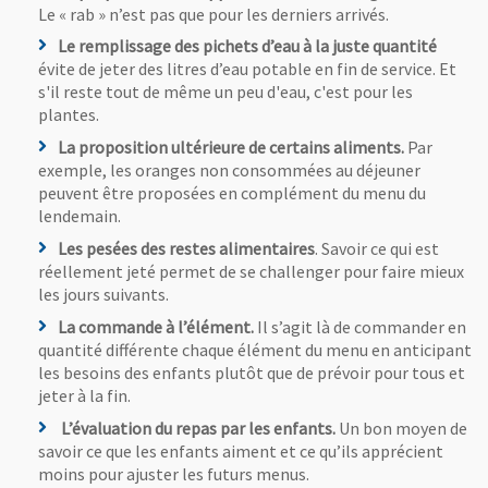
Le « rab » n’est pas que pour les derniers arrivés.
Le remplissage des pichets d’eau à la juste quantité
évite de jeter des litres d’eau potable en fin de service. Et
s'il reste tout de même un peu d'eau, c'est pour les
plantes.
La proposition ultérieure de certains aliments.
Par
exemple, les oranges non consommées au déjeuner
peuvent être proposées en complément du menu du
lendemain.
Les pesées des restes alimentaires
. Savoir ce qui est
réellement jeté permet de se challenger pour faire mieux
les jours suivants.
La commande à l’élément.
Il s’agit là de commander en
quantité différente chaque élément du menu en anticipant
les besoins des enfants plutôt que de prévoir pour tous et
jeter à la fin.
L’évaluation du repas par les enfants.
Un bon moyen de
savoir ce que les enfants aiment et ce qu’ils apprécient
moins pour ajuster les futurs menus.