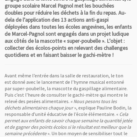
groupe scolaire Marcel Pagnol met les bouchées
doubles pour réduire les déchets à la fin du repas. Au-
dela de l’application des 13 actions anti-gaspi
déployées dans toutes les écoles angevines, les enfants
de Marcel-Pagnol sont engagés dans un projet ludique
aux côtés de la mascotte « super-poubelle ». L’objet :
collecter des écolos-points en relevant des challenges
quotidiens et en faisant baisser le gachi-mètre !
Avant même l’entrée dans la salle de restauration, le ton
est donné avec le lancement de l’hymne musical entonné
par super-poubelle, la mascotte du gaspillage alimentaire.
Puis c’est l’heure de consulter le gachi-mètre qui montre le
relevé des pesées alimentaires.
« Nous pesons tous les
déchets alimentaires chaque jour
», explique Pauline Bodin, la
responsable d’unité éducative de l’école élémentaire. «
Cela
permet aux enfants de savoir chaque semaine la quantité jetée
et de gagner des points écolos si le résultat est meilleur que la
semaine précédente
». Un bon moyen de sensibiliser tout le