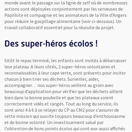
monde avant le passage sur la ligne de self où de nombreuses
actions sont déployées conjointement par les serveuses de
Papillote et compagnie et les animateurs de la Ville d’Angers
pour réduire le gaspillage alimentaire (voir ci-dessous). Un
travail collaboratif essentiel pour la réussite du projet.
Des super-héros écolos !
Sitôt le repas terminé, les enfants sont invités à débarrasser
leur plateau. A leurs côtés, 2 super-héros volontaires et
reconnaissables à leur cape verte, sont présents pour inciter
chacun à bien trier ses déchets. Surveiller, aider,
accompagner… nos super-héros veillent au grain avec
beaucoup d’application pour vérifier que les déchets aillent
bien dans la bonne poubelle et que les plateaux soient
correctement vidés et rangés. Tout au long du service, ils
sont ainsi 4 à 6 à se relayer du CP au CM2 pour s’assurer de
cette mission qui suscite toujours beaucoup d’enthousiasme
et de bonne volonté. Un investissement salué par
l’obtention de bons points écolos qui sont eux-aussi affichés