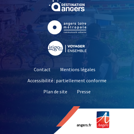
, Ouvre une nouvelle fe
, Ouvre une nouvelle fe
, Ouvre une nouvelle fe
Contact
Mentions légales
Accessibilité : partiellement conforme
, Ouvre une nouvelle 
Plan de site
Presse