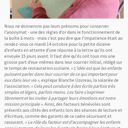
Nous ne donnerons pas leurs prénoms pour conserver
l’anonymat - une des règles d’or dans le fonctionnement de
la boîte à mots - mais c’est peu dire que l’impatience était au
rendez-vous ce mardi 14 octobre pour la petite dizaine
d’enfants en attente d’une réponse à la lettre qu’ils ont
envoyée 15 jours avant. Il faut dire qu’ils ont tous mis une
grosse part d’eux-mêmes dans leur courrier initial, rédigé sur
le temps de restauration scolaire.
« L’idée est que les enfants
puissent parler dans leur courrier de ce qui important pour
eux dans leur vie »,
explique Blanche Uzureau, la salariée de
l’association.
« Cela peut conduire à des écrits parfois très
simples et légers, parfois moins. Les faire s’exprimer
librement et les inviter à partager leurs émotions est notre
mission principale ».
Ainsi, des facteurs bénévoles sont
présents aux côtés des enfants lors des séances de lecture et
d’écriture, comme des garants de ce cadre sécurisant et
rassurant.
« Le rôle du facteur est d’accompagner les enfants
sans jugement, de lever les éventuels freins à leur écriture et