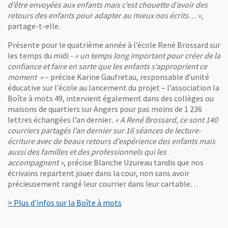
d’être envoyées aux enfants mais c’est chouette d’avoir des
retours des enfants pour adapter au mieux nos écrits… »,
partage-t-elle.
Présente pour le quatrième année à l’école René Brossard sur
les temps du midi -
« un temps long important pour créer de la
confiance et faire en sorte que les enfants s‘approprient ce
moment »
– précise Karine Gaufretau, responsable d’unité
éducative sur l’école au lancement du projet – l’association la
Boîte à mots 49, intervient également dans des collèges ou
maisons de quartiers sur Angers pour pas moins de 1 236
lettres échangées l’an dernier
. « A René Brossard, ce sont 140
courriers partagés l’an dernier sur 16 séances de lecture-
écriture avec de beaux retours d’expérience des enfants mais
aussi des familles et des professionnels qui les
accompagnent »
, précise Blanche Uzureau tandis que nos
écrivains repartent jouer dans la cour, non sans avoir
précieusement rangé leur courrier dans leur cartable…
, Ouvre une nouvelle fenêtre
> Plus d'infos sur la Boîte à mots