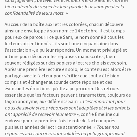
bien entendu de respecter leur parole, leur anonymat et la
confidentialité de leurs mots. »
Au cœur de la boîte aux lettres colorées, chacun découvre
ainsi une enveloppe à son nom ce 14 octobre. Il est temps
pour eux de parcourir ce que Sam, le nom donné à tous les
lecteurs attentionnés – ils sont une cinquantaine dans
l’association -, a pu leur répondre. Un moment privilégié et
intime pour découvrir les réponses manuscrites, bien
souvent rédigées sur des papiers à lettres choisis avec soin.
Après une première lecture en solo, le contenu est alors être
partagé avec le facteur pour vérifier que tout a été bien
compris et échanger autour de cette réponse et des
éventuelles émotions qu’elle a pu procurer. Des retours
essentiels que les facteurs peuvent transmettre, toujours de
façon anonyme, aux différents Sam. «
C’est important pour
nous de savoir si nos réponses sont adaptées et si les enfants
ont apprécié de recevoir leur lettre
», confie Emeline qui
endosse pour la première fois le rôle de facteur après
plusieurs années de lectrice attentionnée.
« Toutes nos
réponses aux courriers sont validées en petit groupe avant