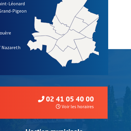
Saint-Léonard
 Grand-Pigeon
ETTRE D'INFORMATION DES ASSOCIATIONS DE LA VILLE D'ANG
louère
/ Nazareth
02 41 05 40 00
Voir les horaires