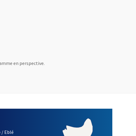
gramme en perspective.
 / Eblé