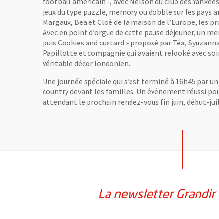
football américain -, avec Nelson du club des Yankees
jeux du type puzzle, memory ou dobble sur les pays
Margaux, Bea et Cloé de la maison de l’Europe, les pr
Avec en point d’orgue de cette pause déjeuner, un men
puis Cookies and custard » proposé par Téa, Syuzanna
Papillotte et compagnie qui avaient relooké avec soin
véritable décor londonien.
Une journée spéciale qui s’est terminé à 16h45 par 
country devant les familles. Un événement réussi pou
attendant le prochain rendez-vous fin juin, début-j
La newsletter Grandir