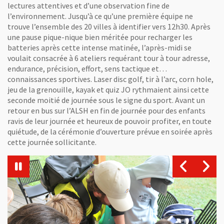
lectures attentives et d’une observation fine de
l’environnement. Jusqu’à ce qu’une première équipe ne
trouve l’ensemble des 20 villes à identifier vers 12h30. Après
une pause pique-nique bien méritée pour recharger les
batteries après cette intense matinée, l’après-midi se
voulait consacrée à 6 ateliers requérant tour à tour adresse,
endurance, précision, effort, sens tactique et…
connaissances sportives. Laser disc golf, tir à l’arc, corn hole,
jeu de la grenouille, kayak et quiz JO rythmaient ainsi cette
seconde moitié de journée sous le signe du sport. Avant un
retour en bus sur l’ALSH en fin de journée pour des enfants
ravis de leur journée et heureux de pouvoir profiter, en toute
quiétude, de la cérémonie d’ouverture prévue en soirée après
cette journée sollicitante.