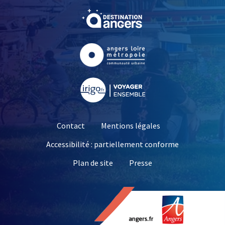
, Ouvre une nouvelle fe
, Ouvre une nouvelle fe
, Ouvre une nouvelle fe
Contact
Mentions légales
néraire le plus court
Accessibilité : partiellement conforme
, Ouvre une nouvelle 
Plan de site
Presse