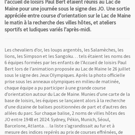
l’accueil de loisirs Paul Bert étaient réunis au Lac de
Maine pour une journée sous le signe des JO. Une sortie
appréciée entre course d’orientation sur le Lac de Maine
le matin à la recherche des villes hôtes, et ateliers
sportifs et ludiques variés l’après-midi.
Les chevaliers d’or, les loups argentés, les Salamèches, les
lions, les Simpson et les Sangoku… tels étaient les noms des
6 équipes formées par les enfants de l’Accueil de loisirs Paul
Bert lors de l’animation proposée au Lac de Maine le 26 juillet
sous le signe des Jeux Olympiques. Après la photo officielle
prise sous les anneaux olympiques en milieu de matinée,
chaque équipe a pu participer à une grande course
d’orientation autour du Lac de Maine. Munies d’une carte de la
base de loisirs, les équipes se lançaient alors à la recherche
d’une dizaine de balises positionnées de part et d’autres des
allées du parc. Sur chaque balise, 2 noms de villes hôtes des
JO entre 1948 et 2024. Sydney, Pékin, Munich, Séoul,
Barcelone, Atlanta… la liste s’agrandissait au fur et à
mesure des indices repérés au prix de courses effrénées, de