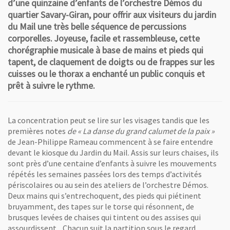
d’une quinzaine d’enfants de l’orchestre Démos du
quartier Savary-Giran, pour offrir aux visiteurs du jardin
du Mail une très belle séquence de percussions
corporelles. Joyeuse, facile et rassembleuse, cette
chorégraphie musicale à base de mains et pieds qui
tapent, de claquement de doigts ou de frappes sur les
cuisses ou le thorax a enchanté un public conquis et
prêt à suivre le rythme.
La concentration peut se lire sur les visages tandis que les
premières notes
de « La danse du grand calumet de la paix »
de Jean-Philippe Rameau commencent à se faire entendre
devant le kiosque du Jardin du Mail. Assis sur leurs chaises, ils
sont près d’une centaine d’enfants à suivre les mouvements
répétés les semaines passées lors des temps d’activités
périscolaires ou au sein des ateliers de l’orchestre Démos.
Deux mains qui s’entrechoquent, des pieds qui piétinent
bruyamment, des tapes sur le torse qui résonnent, de
brusques levées de chaises qui tintent ou des assises qui
assourdissent... Chacun suit la partition sous le regard