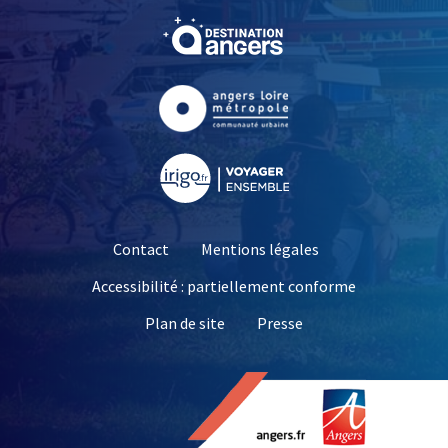
, Ouvre une nouvelle fe
me
, Ouvre une nouvelle fe
, Ouvre une nouvelle fe
Contact
Mentions légales
Accessibilité : partiellement conforme
, Ouvre une nouvelle 
Plan de site
Presse