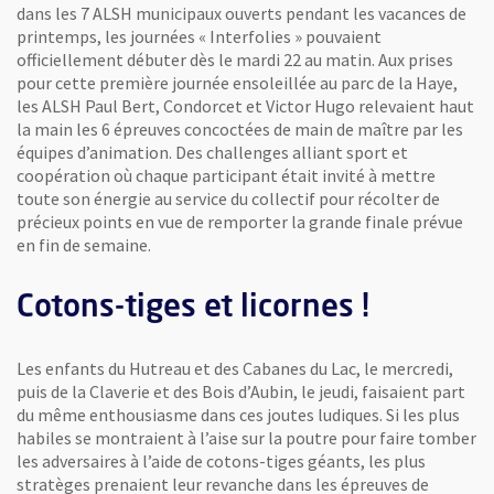
dans les 7 ALSH municipaux ouverts pendant les vacances de
printemps, les journées « Interfolies » pouvaient
officiellement débuter dès le mardi 22 au matin. Aux prises
pour cette première journée ensoleillée au parc de la Haye,
les ALSH Paul Bert, Condorcet et Victor Hugo relevaient haut
la main les 6 épreuves concoctées de main de maître par les
équipes d’animation. Des challenges alliant sport et
coopération où chaque participant était invité à mettre
toute son énergie au service du collectif pour récolter de
précieux points en vue de remporter la grande finale prévue
en fin de semaine.
Cotons-tiges et licornes !
Les enfants du Hutreau et des Cabanes du Lac, le mercredi,
puis de la Claverie et des Bois d’Aubin, le jeudi, faisaient part
du même enthousiasme dans ces joutes ludiques. Si les plus
habiles se montraient à l’aise sur la poutre pour faire tomber
les adversaires à l’aide de cotons-tiges géants, les plus
stratèges prenaient leur revanche dans les épreuves de