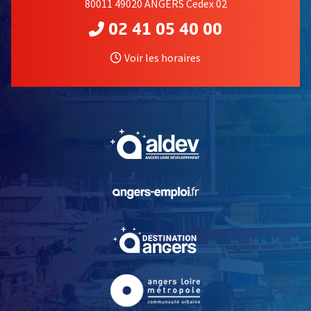
80011 49020 ANGERS Cedex 02
02 41 05 40 00
Voir les horaires
, Ouvre une nouvelle fe
, Ouvre une nouvelle fe
, Ouvre une nouvelle fe
, Ouvre une nouvelle fe