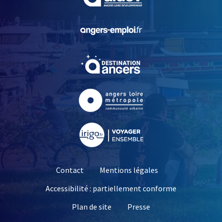
, Ouvre une nouvelle fe
, Ouvre une nouvelle fe
, Ouvre une nouvelle fe
, Ouvre une nouvelle fe
Contact
Mentions légales
Accessibilité : partiellement conforme
, Ouvre une nouvelle 
Plan de site
Presse