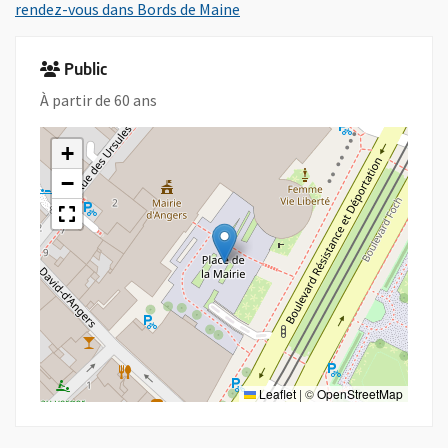
, Ouvre une nouvelle fenêtre
rendez-vous dans Bords de Maine
Public
À partir de 60 ans
+
−
Leaflet
|
©
OpenStreetMap