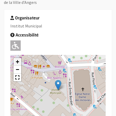
de la Ville d’Angers
Organisateur
Institut Municipal
Accessibilité
Adapté pour l'handicap Moteur
+
−