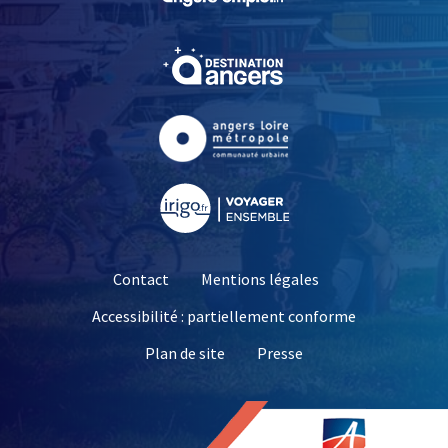
, Ouvre une nouvelle fe
, Ouvre une nouvelle fe
, Ouvre une nouvelle fe
Contact
Mentions légales
Accessibilité : partiellement conforme
, Ouvre une nouvelle 
Plan de site
Presse