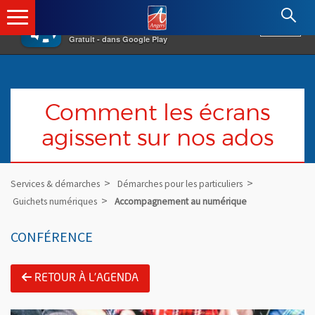
×
Angers.fr : Retour à l'accueil
AF
Vivre à Angers
VOIR
Ville d'Angers
Gratuit - dans Google Play
Comment les écrans
agissent sur nos ados
Services & démarches
Démarches pour les particuliers
Guichets numériques
Accompagnement au numérique
CONFÉRENCE
RETOUR À L'AGENDA