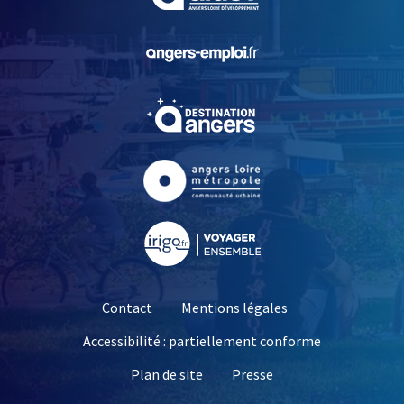
, Ouvre une nouvelle fe
, Ouvre une nouvelle fe
, Ouvre une nouvelle fe
, Ouvre une nouvelle fe
Contact
Mentions légales
Accessibilité : partiellement conforme
, Ouvre une nouvelle 
Plan de site
Presse