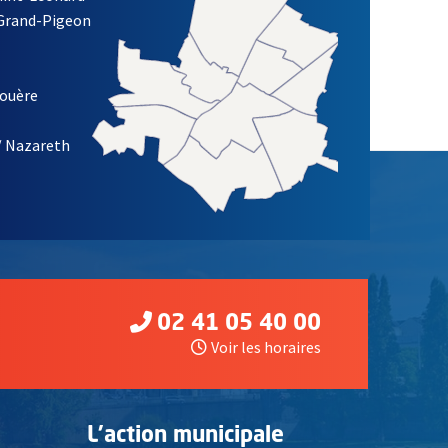
 Grand-Pigeon
ETTRE D'INFORMATION DE LA VILLE D'ANGERS
louère
/ Nazareth
02 41 05 40 00
Voir les horaires
L'action municipale