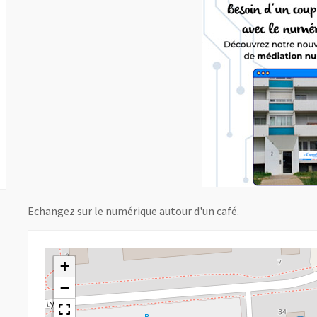
Echangez sur le numérique autour d'un café.
+
−