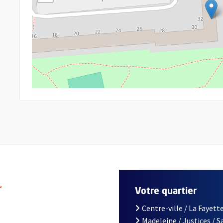
r
Votre quartier
Centre-ville / La Fayette
Madeleine / Justices / 