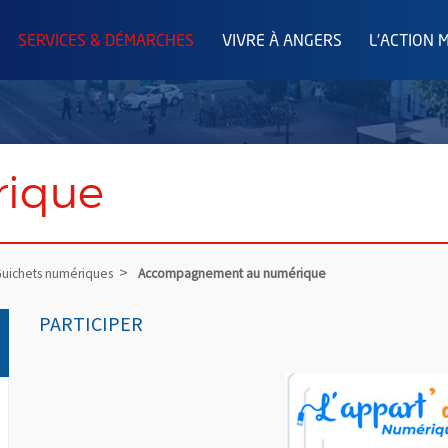
SERVICES & DÉMARCHES
VIVRE À ANGERS
L'ACTION 
rique
uichets numériques
Accompagnement au numérique
PARTICIPER