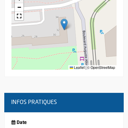
−
Leaflet
|
©
OpenStreetMap
INFOS PRATIQUES
Date