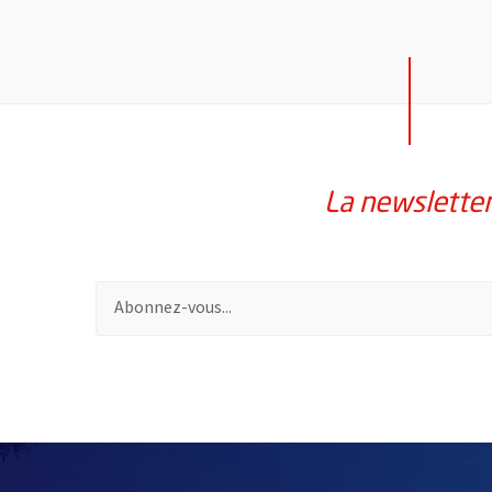
La newslette
Pour vous inscrire à la lettre d'information de la vil
61902