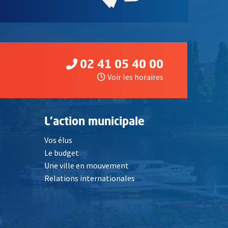
02 41 05 40 00
Voir les horaires
L'action municipale
Vos élus
Le budget
Une ville en mouvement
Relations internationales
, Ouvre une nouvelle fenêtre