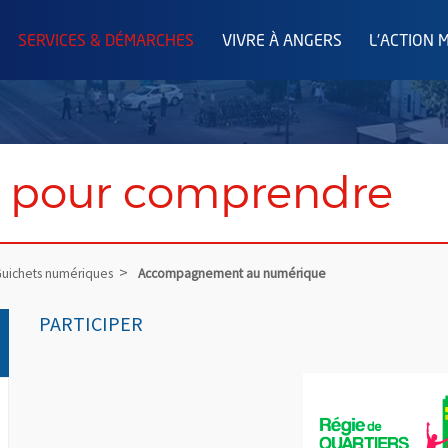
SERVICES & DÉMARCHES
VIVRE À ANGERS
L'ACTION 
s pour comprendre
uichets numériques
Accompagnement au numérique
PARTICIPER