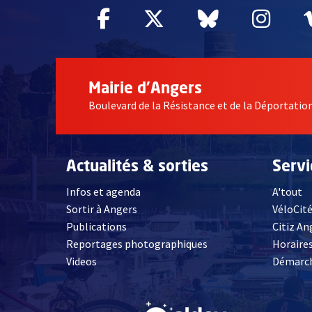
Facebook
, Ouvre une nouvelle fe
Twitter
, Ouvre une nouv
Bluesky
, Ouvre un
Inst
, Ou
Mairie d'Angers
Boulevard de la Résistance et de la Déportati
Actualités & sorties
Serv
Infos et agenda
A'tout
Sortir à Angers
VéloCit
Publications
Citiz An
Reportages photographiques
Horaires
, Ouvre une nouvelle fenêtre
Videos
Démarch
, Ouvre une nouve