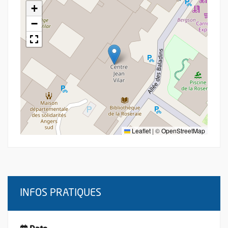
+
−
Leaflet
|
©
OpenStreetMap
INFOS PRATIQUES