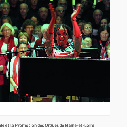
rde et la Promotion des Orgues de Maine-et-Loire