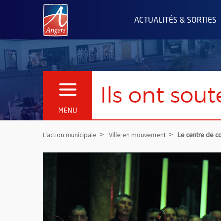
Angers.fr : Retour à l'accueil
ACTUALITÉS & SORTIES
Ils ont sou
OUVRIR LE MENU
MENU
L'action municipale
Ville en mouvement
Le centre de c