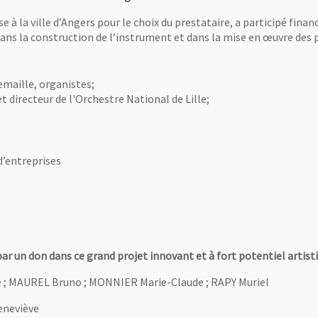
se à la ville d’Angers pour le choix du prestataire, a participé fina
dans la construction de l’instrument et dans la mise en œuvre des
emaille, organistes;
 directeur de l'Orchestre National de Lille;
d’entreprises
par un don dans ce grand projet innovant et à fort potentiel artisti
 ; MAUREL Bruno ; MONNIER Marie-Claude ; RAPY Muriel
eneviève