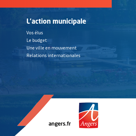
L'action municipale
Vos élus
Le budget
Une ville en mouvement
Relations internationales
, Ouvre une nouvelle fenêtre
elle fenêtre