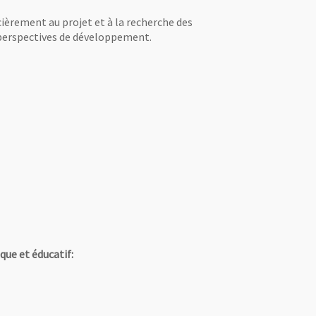
ncièrement au projet et à la recherche des
 perspectives de développement.
que et éducatif: