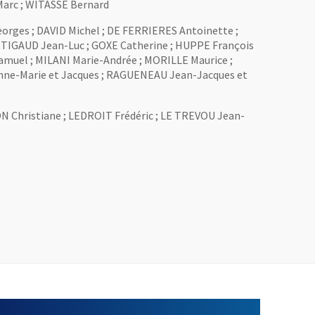
Marc ; WITASSE Bernard
rges ; DAVID Michel ; DE FERRIERES Antoinette ;
TIGAUD Jean-Luc ; GOXE Catherine ; HUPPE François
muel ; MILANI Marie-Andrée ; MORILLE Maurice ;
ne-Marie et Jacques ; RAGUENEAU Jean-Jacques et
 Christiane ; LEDROIT Frédéric ; LE TREVOU Jean-