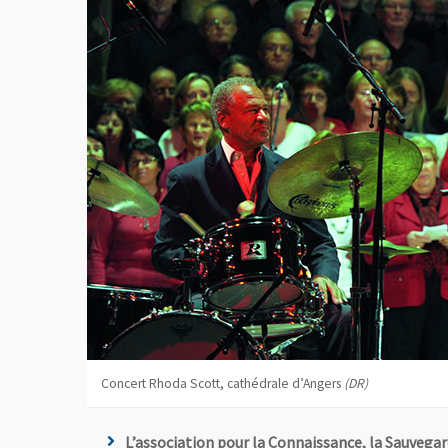
Concert Rhoda Scott, cathédrale d’Angers
(DR)
L’association pour la Connaissance, la Sauvega