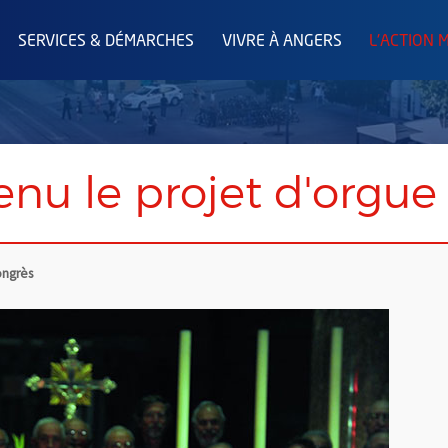
SERVICES & DÉMARCHES
VIVRE À ANGERS
L'ACTION 
tenu le projet d'orgue
ongrès