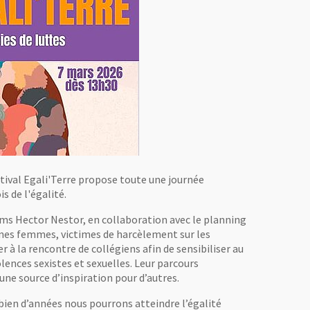
estival Egali'Terre propose toute une journée
s de l'égalité.
lms Hector Nestor, en collaboration avec le planning
eunes femmes, victimes de harcèlement sur les
r à la rencontre de collégiens afin de sensibiliser au
olences sexistes et sexuelles. Leur parcours
ne source d’inspiration pour d’autres.
bien d’années nous pourrons atteindre l’égalité