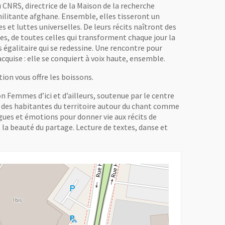
CNRS, directrice de la Maison de la recherche
militante afghane. Ensemble, elles tisseront un
s et luttes universelles. De leurs récits naîtront des
ées, de toutes celles qui transforment chaque jour la
s égalitaire qui se redessine. Une rencontre pour
 acquise : elle se conquiert à voix haute, ensemble.
ion vous offre les boissons.
 Femmes d’ici et d’ailleurs, soutenue par le centre
t des habitantes du territoire autour du chant comme
ngues et émotions pour donner vie aux récits de
et la beauté du partage. Lecture de textes, danse et