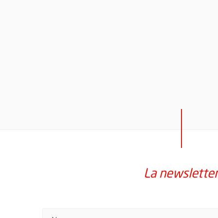
La newslette
Pour vous inscrire à la lettre d'information de la vil