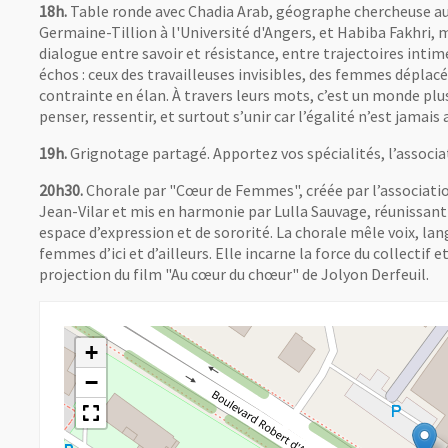
18h.
Table ronde avec Chadia Arab, géographe chercheuse au 
Germaine-Tillion à l'Université d'Angers, et Habiba Fakhri, 
dialogue entre savoir et résistance, entre trajectoires intime
échos : ceux des travailleuses invisibles, des femmes déplac
contrainte en élan. À travers leurs mots, c’est un monde plu
penser, ressentir, et surtout s’unir car l’égalité n’est jamais
19h.
Grignotage partagé. Apportez vos spécialités, l’associat
20h30.
Chorale par "Cœur de Femmes", créée par l’association
Jean-Vilar et mis en harmonie par Lulla Sauvage, réunissan
espace d’expression et de sororité. La chorale mêle voix, la
femmes d’ici et d’ailleurs. Elle incarne la force du collectif 
projection du film "Au cœur du chœur" de Jolyon Derfeuil.
+
−