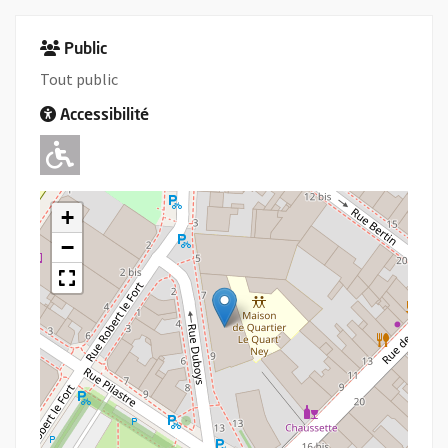
Public
Tout public
Accessibilité
Adapté pour l'handicap Moteur
+
−