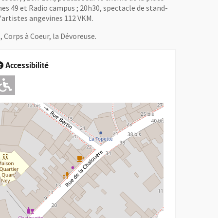
es 49 et Radio campus ; 20h30, spectacle de stand-
 d'artistes angevines 112 VKM.
, Corps à Coeur, la Dévoreuse.
Accessibilité
Adapté pour l'handicap Moteur