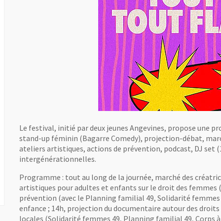
Le festival, initié par deux jeunes Angevines, propose une 
stand-up féminin (Bagarre Comedy), projection-débat, marché
ateliers artistiques, actions de prévention, podcast, DJ set
intergénérationnelles.
Programme : tout au long de la journée, marché des créatrice
ouvelle fenêtre
artistiques pour adultes et enfants sur le droit des femmes 
prévention (avec le Planning familial 49, Solidarité femmes
enfance ; 14h, projection du documentaire autour des droits
locales (Solidarité femmes 49, Planning familial 49, Corps à