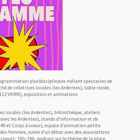
programmation pluridisciplinaire mêlant spectacles de
 de créatrices locales (les Ardentes), table ronde,
 (112 VKRM), exposition et animations
s locales (les Ardentes), bibliothèque, ateliers
(avec les Ardentes), stands d'information et de
 49 et Corps à coeur), espace d'animation petite
 des femmes, suivie d'un débat avec des associations
 coeur) ; 16h-19h, podcast sur le thème de la place