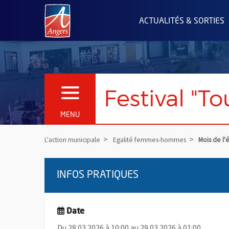
Angers.fr : Retour à l'accueil
ACTUALITÉS & SORTIES
Festival "T
OUVRIR LE MENU
MENU
L'action municipale
Egalité femmes-hommes
Mois de l'
INFOS PRATIQUES
Date
Du 28.03.2026 à 10:00 au 29.03.2026 à 01:00