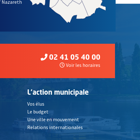
/ Nazareth
02 41 05 40 00
Voir les horaires
L'action municipale
Vos élus
Le budget
Une ville en mouvement
Relations internationales