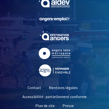
, Ouvre une nouvelle fe
, Ouvre une nouvelle fe
, Ouvre une nouvelle fe
, Ouvre une nouvelle fe
Contact
Mentions légales
Accessibilité : partiellement conforme
, Ouvre une nouvelle 
Plan de site
Presse