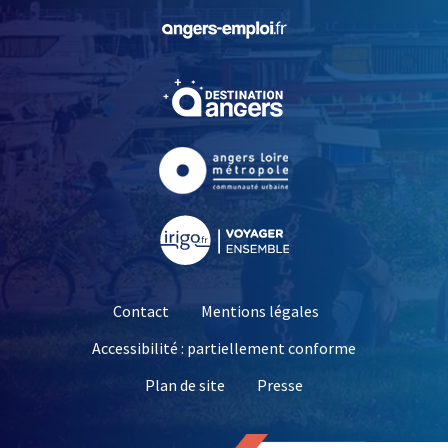
, Ouvre une nouvelle fe
, Ouvre une nouvelle fe
, Ouvre une nouvelle fe
, Ouvre une nouvelle fe
Contact
Mentions légales
Accessibilité : partiellement conforme
, Ouvre une nouvelle 
Plan de site
Presse