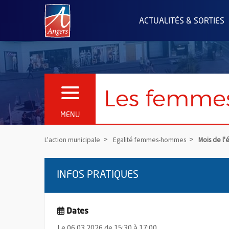
Angers.fr : Retour à l'accueil
ACTUALITÉS & SORTIES
Les femmes
OUVRIR LE MENU
MENU
L'action municipale
Egalité femmes-hommes
Mois de l'
INFOS PRATIQUES
Dates
Le 06.03.2026 de 15:30 à 17:00