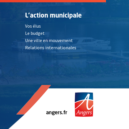
L'action municipale
Vos élus
Le budget
Une ville en mouvement
Relations internationales
, Ouvre une nouvelle fenêtre
elle fenêtre