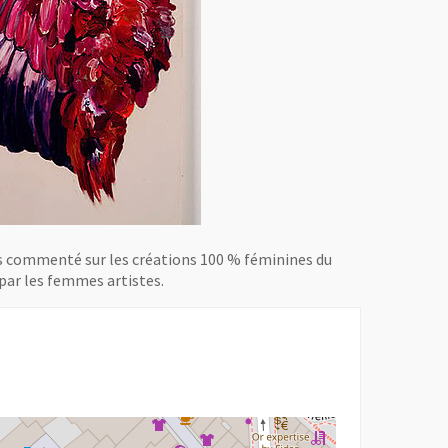
rs commenté sur les créations 100 % féminines du
ar les femmes artistes.
r