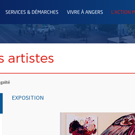
SERVICES & DÉMARCHES
VIVRE À ANGERS
L'ACTION 
 artistes
égalité
EXPOSITION