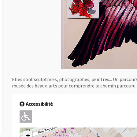
Elles sont sculptrices, photographes, peintres... Un parcou
musée des beaux-arts pour comprendre le chemin parcouru p
Accessibilité
Adapté pour l'handicap Moteu
+