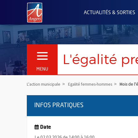
Angers.fr : Retour à l'accueil
ACTUALITÉS & SORTIES
L'égalité p
OUVRIR LE MENU
MENU
L'action municipale
Egalité femmes-hommes
Mois de l'
INFOS PRATIQUES
Date
Le 02.03.2026 de 14:00 à 16:00