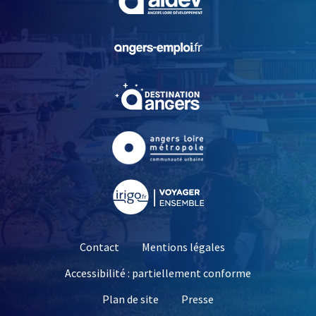
, Ouvre une nouvelle fe
, Ouvre une nouvelle fe
, Ouvre une nouvelle fe
, Ouvre une nouvelle fe
Contact
Mentions légales
Accessibilité : partiellement conforme
, Ouvre une nouvelle 
Plan de site
Presse