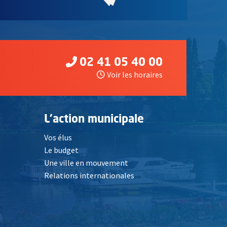
02 41 05 40 00
Voir les horaires
L'action municipale
Vos élus
Le budget
Une ville en mouvement
Relations internationales
, Ouvre une nouvelle fenêtre