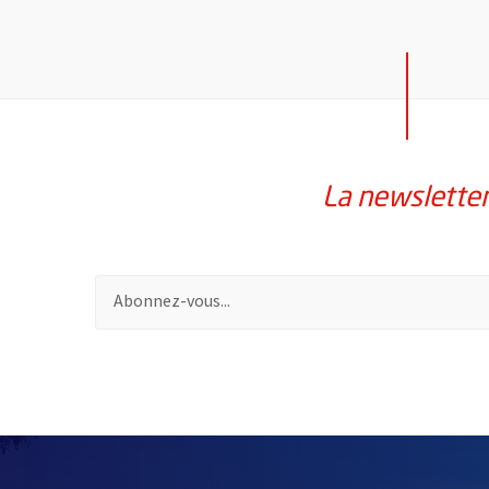
La newslette
Pour vous inscrire à la lettre d'information de la vil
61086