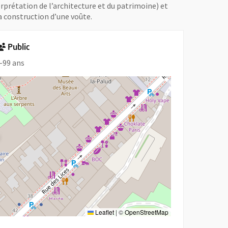
erprétation de l’architecture et du patrimoine) et
a construction d’une voûte.
Public
-99 ans
Leaflet
|
©
OpenStreetMap