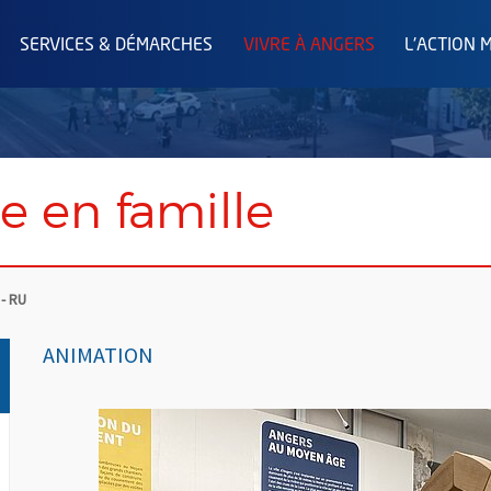
SERVICES & DÉMARCHES
VIVRE À ANGERS
L'ACTION 
te en famille
 - RU
ANIMATION