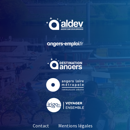
, Ouvre une nouvelle fe
, Ouvre une nouvelle fe
, Ouvre une nouvelle fe
, Ouvre une nouvelle fe
, Ouvre une nouvelle fe
Contact
Mentions légales