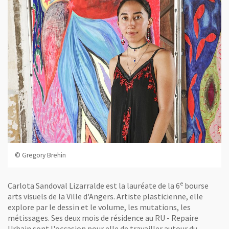
© Gregory Brehin
e
Carlota Sandoval Lizarralde est la lauréate de la 6
bourse
arts visuels de la Ville d'Angers. Artiste plasticienne, elle
explore par le dessin et le volume, les mutations, les
métissages. Ses deux mois de résidence au RU - Repaire
Urbain sont l'occasion pour elle de travailler autour du