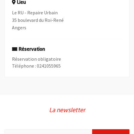
Lieu
Le RU - Repaire Urbain
35 boulevard du Roi-René
Angers
Réservation
Réservation obligatoire
Téléphone : 0241055965
La newsletter
Pour vous inscrire à la lettre d'information de la ville d'Angers