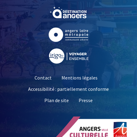
, Ouvre une nouvelle fe
, Ouvre une nouvelle fe
, Ouvre une nouvelle fe
Contact
Mentions légales
Accessibilité : partiellement conforme
, Ouvre une nouvelle 
Plan de site
Presse