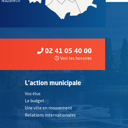
/ Nazareth
02 41 05 40 00
Voir les horaires
L'action municipale
Vos élus
Le budget
Une ville en mouvement
Relations internationales