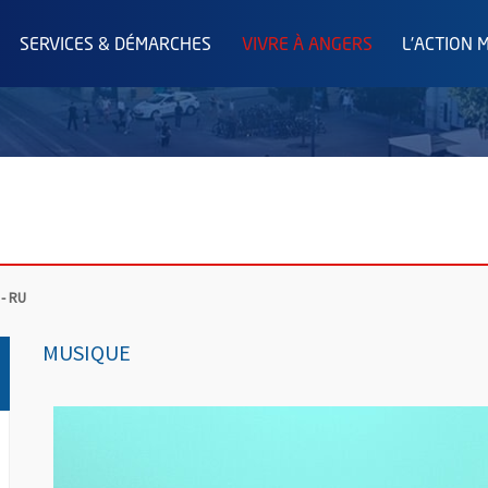
SERVICES & DÉMARCHES
VIVRE À ANGERS
L'ACTION 
 - RU
MUSIQUE