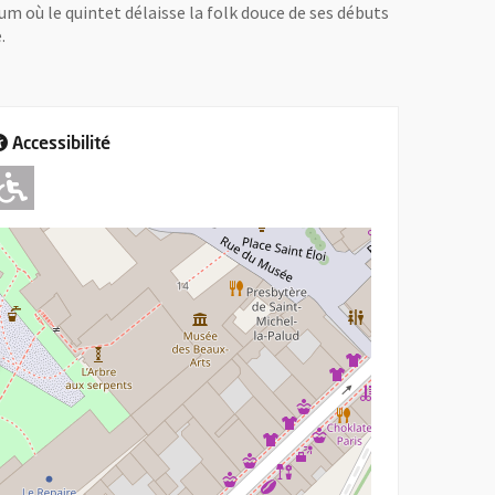
um où le quintet délaisse la folk douce de ses débuts
.
Accessibilité
Adapté pour l'handicap Moteur