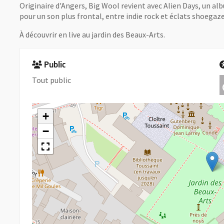
Originaire d'Angers, Big Wool revient avec Alien Days, un alb
pour un son plus frontal, entre indie rock et éclats shoegaze
À découvrir en live au jardin des Beaux-Arts.
Public
Tout public
+
−