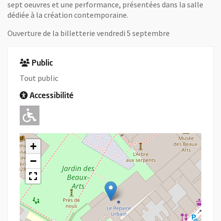
sept oeuvres et une performance, présentées dans la salle
dédiée à la création contemporaine.
Ouverture de la billetterie vendredi 5 septembre
Public
Tout public
Accessibilité
Adapté pour l'handicap Moteur
+
−