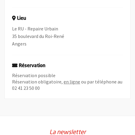
Lieu
Le RU - Repaire Urbain
35 boulevard du Roi-René
Angers
Réservation
Réservation possible
, Ouvre une nouvelle fenêt
Réservation obligatoire,
en ligne
ou par téléphone au
02 41 23 50 00
La newsletter