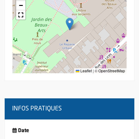
−
Leaflet
|
©
OpenStreetMap
INFOS PRATIQUES
Date