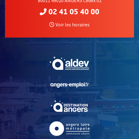
80011 49020 ANGERS Cedex 02
02 41 05 40 00
Voir les horaires
, Ouvre une nouvelle fe
, Ouvre une nouvelle fe
, Ouvre une nouvelle fe
, Ouvre une nouvelle fe