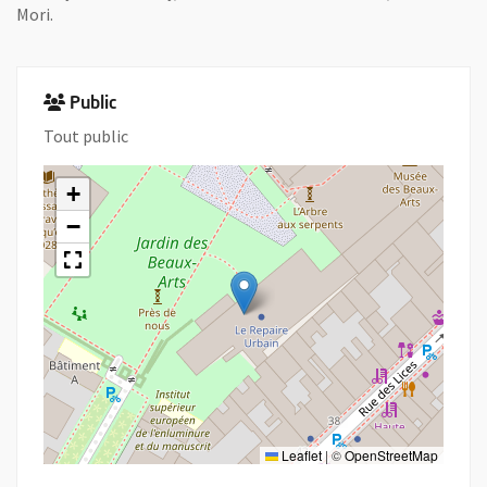
Mori.
Public
Tout public
+
−
Leaflet
|
©
OpenStreetMap