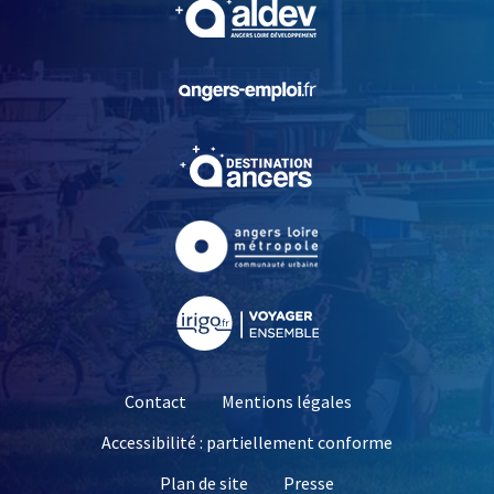
, Ouvre une nouvelle fe
, Ouvre une nouvelle fe
, Ouvre une nouvelle fe
, Ouvre une nouvelle fe
Contact
Mentions légales
Accessibilité : partiellement conforme
, Ouvre une nouvelle 
Plan de site
Presse