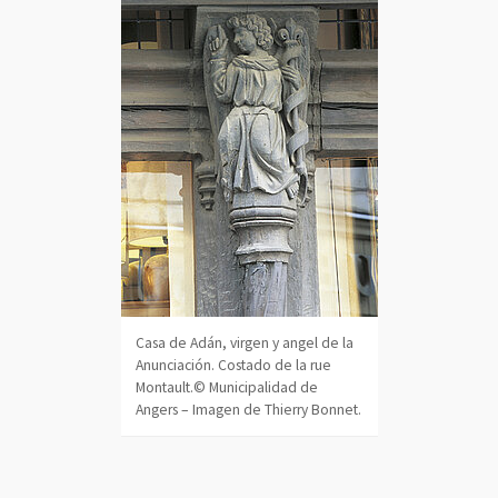
, Ouvre une nouvelle fenêtre
le fenêtre
, Ouvre une nou
Casa de Adán, virgen y angel de la
Anunciación. Costado de la rue
Montault.© Municipalidad de
Angers – Imagen de Thierry Bonnet.