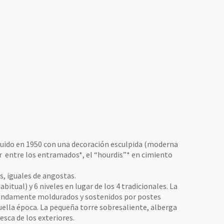
tituido en 1950 con una decoración esculpida (moderna
zar entre los entramados*, el “hourdis”* en cimiento
s, iguales de angostas.
itual) y 6 niveles en lugar de los 4 tradicionales. La
ofundamente moldurados y sostenidos por postes
uella época. La pequeña torre sobresaliente, alberga
sca de los exteriores.