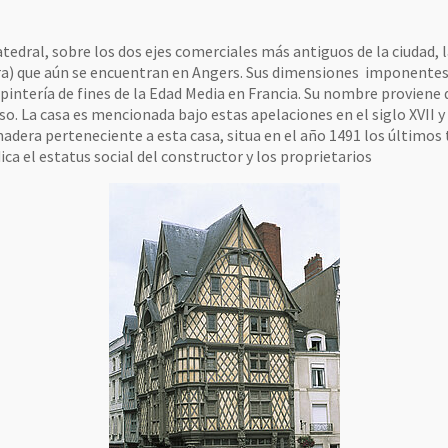
catedral, sobre los dos ejes comerciales más antiguos de la ciudad, 
ra) que aún se encuentran en Angers. Sus dimensiones imponentes,
intería de fines de la Edad Media en Francia. Su nombre proviene 
iso. La casa es mencionada bajo estas apelaciones en el siglo XVII y
dera perteneciente a esta casa, situa en el año 1491 los últimos t
ica el estatus social del constructor y los proprietarios
nicipalidad de Angers – Imagen de Thierry Bonnet.