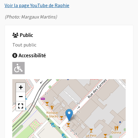
, Ouvre une nouvelle fenêtre
Voir la page YouTube de Raphie
(Photo: Margaux Martins)
Public
Tout public
Accessibilité
Adapté pour l'handicap Moteur
+
−