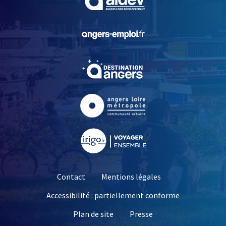
, Ouvre une nouvelle fe
, Ouvre une nouvelle fe
, Ouvre une nouvelle fe
, Ouvre une nouvelle fe
Contact
Mentions légales
Accessibilité : partiellement conforme
, Ouvre une nouvelle 
Plan de site
Presse