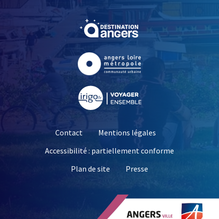
, Ouvre une nouvelle fe
, Ouvre une nouvelle fe
, Ouvre une nouvelle fe
Contact
Mentions légales
Accessibilité : partiellement conforme
, Ouvre une nouvelle 
Plan de site
Presse