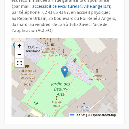
est recommandée afin de garantir la disponibilité
(par mail :
accessibilite.evculturels@ville.angers.fr
,
par téléphone : 02 41 05 41 87, en accueil physique :
au Repaire Urbain, 35 boulevard du Roi René à Angers,
du mardi au vendredi de 13h à 16h30 avec l'aide de
l'application ACCEO).
+
−
Leaflet
|
©
OpenStreetMap