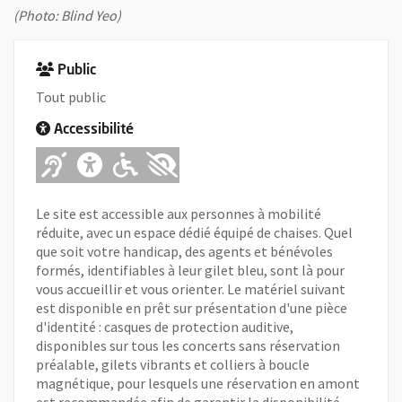
(Photo: Blind Yeo)
Public
Tout public
Accessibilité
Adapté pour l'handicap Auditif
Adapté pour l'handicap Ment
Adapté pour l'handicap 
Adapté pour l'handica
Le site est accessible aux personnes à mobilité
réduite, avec un espace dédié équipé de chaises. Quel
que soit votre handicap, des agents et bénévoles
formés, identifiables à leur gilet bleu, sont là pour
vous accueillir et vous orienter. Le matériel suivant
est disponible en prêt sur présentation d'une pièce
d'identité : casques de protection auditive,
disponibles sur tous les concerts sans réservation
préalable, gilets vibrants et colliers à boucle
magnétique, pour lesquels une réservation en amont