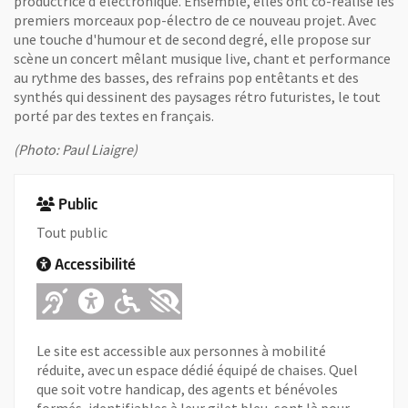
productrice d'électronique. Ensemble, elles ont co-réalisé les
premiers morceaux pop-électro de ce nouveau projet. Avec
une touche d'humour et de second degré, elle propose sur
scène un concert mêlant musique live, chant et performance
au rythme des basses, des refrains pop entêtants et des
synthés qui dessinent des paysages rétro futuristes, le tout
porté par des textes en français.
(Photo: Paul Liaigre)
Public
Tout public
Accessibilité
Adapté pour l'handicap Auditif
Adapté pour l'handicap Ment
Adapté pour l'handicap 
Adapté pour l'handica
Le site est accessible aux personnes à mobilité
réduite, avec un espace dédié équipé de chaises. Quel
que soit votre handicap, des agents et bénévoles