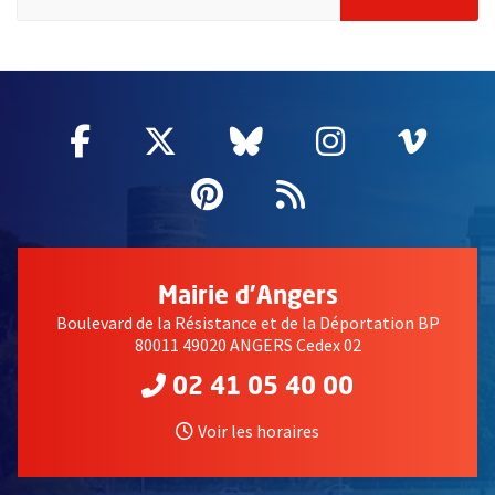
55620
Facebook
, Ouvre une nouvelle fenêtre
Twitter
, Ouvre une nouvelle fe
Bluesky
, Ouvre une nouv
Instagram
, Ouvre un
Vime
, Ouv
Pinterest
, Ouvre une nouvell
Flux RSS
Mairie d'Angers
Boulevard de la Résistance et de la Déportation BP
80011 49020 ANGERS Cedex 02
02 41 05 40 00
Voir les horaires