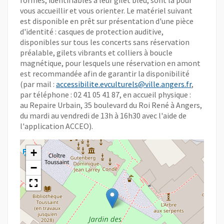
formés, identifiables à leur gilet bleu, sont là pour
vous accueillir et vous orienter. Le matériel suivant
est disponible en prêt sur présentation d'une pièce
d'identité : casques de protection auditive,
disponibles sur tous les concerts sans réservation
préalable, gilets vibrants et colliers à boucle
magnétique, pour lesquels une réservation en amont
est recommandée afin de garantir la disponibilité
(par mail :
accessibilite.evculturels@ville.angers.fr
,
par téléphone : 02 41 05 41 87, en accueil physique :
au Repaire Urbain, 35 boulevard du Roi René à Angers,
du mardi au vendredi de 13h à 16h30 avec l'aide de
l'application ACCEO).
+
−