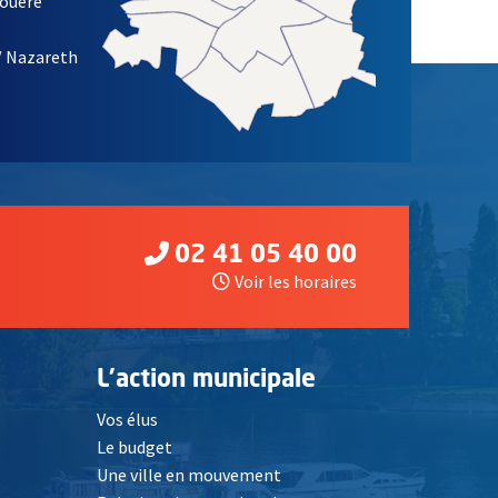
louère
/ Nazareth
02 41 05 40 00
Voir les horaires
L'action municipale
Vos élus
Le budget
Une ville en mouvement