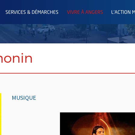
SERVICES & DÉMARCHES
VIVRE À ANGERS
L'ACTION 
monin
MUSIQUE