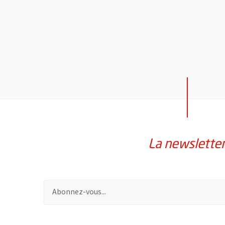
La newslette
Pour vous inscrire à la lettre d'information de la vil