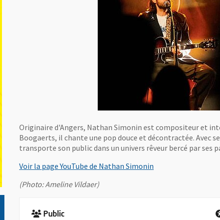
Originaire d'Angers, Nathan Simonin est compositeur et int
Boogaerts, il chante une pop douce et décontractée. Avec s
transporte son public dans un univers rêveur bercé par ses pa
, Ouvre une nouvell
Voir la page YouTube de Nathan Simonin
(Photo: Ameline Vildaer)
Public