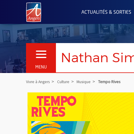
Angers.fr : Retour à l'accueil
ACTUALITÉS & SORTIES
Nathan Si
OUVRIR LE MENU
MENU
Vivre à Angers
Culture
Musique
Tempo Rives