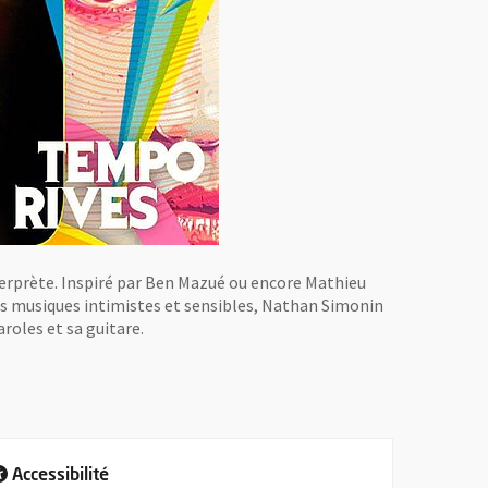
erprète. Inspiré par Ben Mazué ou encore Mathieu
es musiques intimistes et sensibles, Nathan Simonin
roles et sa guitare.
e fenêtre
Accessibilité