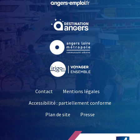
, Ouvre une nouvelle fe
, Ouvre une nouvelle fe
, Ouvre une nouvelle fe
Contact
Mentions légales
Accessibilité : partiellement conforme
, Ouvre une nouvelle 
Plan de site
Presse