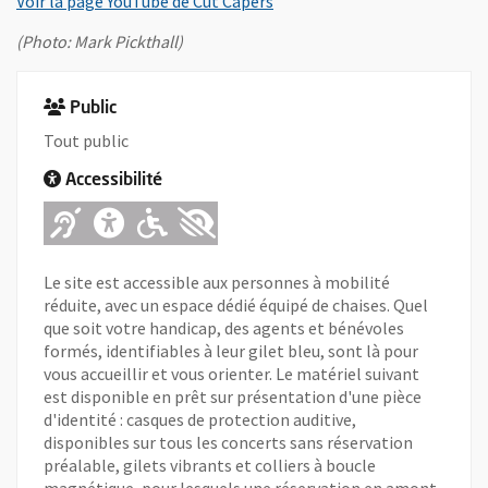
, Ouvre une nouvelle fenêtre
Voir la page YouTube de Cut Capers
(Photo: Mark Pickthall)
Public
Tout public
Accessibilité
Adapté pour l'handicap Auditif
Adapté pour l'handicap Ment
Adapté pour l'handicap 
Adapté pour l'handica
Le site est accessible aux personnes à mobilité
réduite, avec un espace dédié équipé de chaises. Quel
que soit votre handicap, des agents et bénévoles
formés, identifiables à leur gilet bleu, sont là pour
vous accueillir et vous orienter. Le matériel suivant
est disponible en prêt sur présentation d'une pièce
d'identité : casques de protection auditive,
disponibles sur tous les concerts sans réservation
préalable, gilets vibrants et colliers à boucle