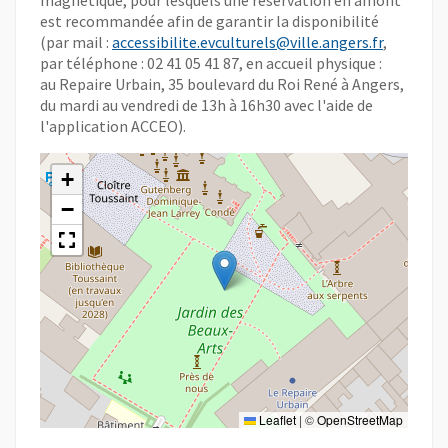
magnétique, pour lesquels une réservation en amont
est recommandée afin de garantir la disponibilité
(par mail :
accessibilite.evculturels@ville.angers.fr
,
par téléphone : 02 41 05 41 87, en accueil physique :
au Repaire Urbain, 35 boulevard du Roi René à Angers,
du mardi au vendredi de 13h à 16h30 avec l'aide de
l'application ACCEO).
+
−
Leaflet
|
©
OpenStreetMap