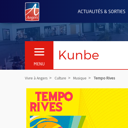
Angers.fr : Retour à l'accueil
ACTUALITÉS & SORTIES
Kunbe
OUVRIR LE MENU
MENU
Vivre à Angers
Culture
Musique
Tempo Rives