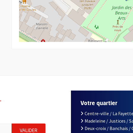
r
Votre quartier
Centre-ville / La Fayette
Madeleine / Justices / 
le d'Angers, indiquez votre email (champ obligatoire)
Deux-croix / Banchais /
ENVOYER MA DEMANDE D'INSCRIPTION À LA L
VALIDER