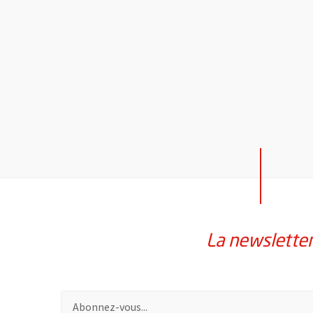
La newslette
Pour vous inscrire à la lettre d'information de la vil