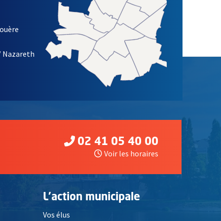
louère
/ Nazareth
02 41 05 40 00
Voir les horaires
L'action municipale
Vos élus