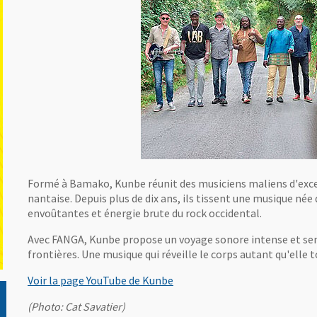
Formé à Bamako, Kunbe réunit des musiciens maliens d'except
nantaise. Depuis plus de dix ans, ils tissent une musique née
envoûtantes et énergie brute du rock occidental.
Avec FANGA, Kunbe propose un voyage sonore intense et sen
frontières. Une musique qui réveille le corps autant qu'elle 
, Ouvre une nouvelle fenêtre
Voir la page YouTube de Kunbe
(Photo: Cat Savatier)