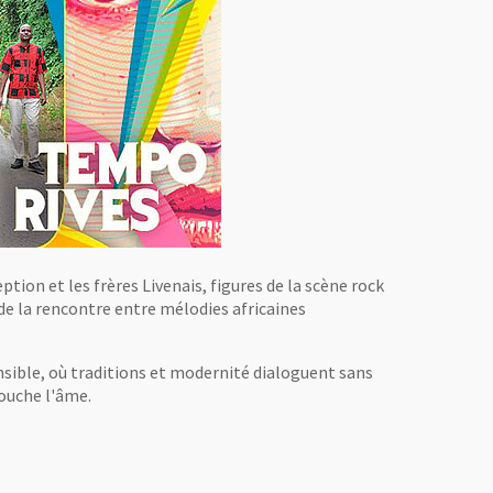
ion et les frères Livenais, figures de la scène rock
 de la rencontre entre mélodies africaines
sible, où traditions et modernité dialoguent sans
touche l'âme.