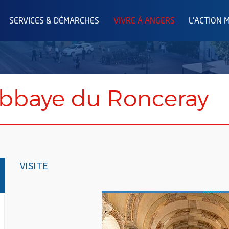
SERVICES & DÉMARCHES
VIVRE À ANGERS
L'ACTION 
'abbaye du Ronceray
VISITE