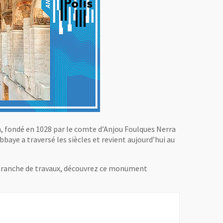
, fondé en 1028 par le comte d’Anjou Foulques Nerra
aye a traversé les siècles et revient aujourd’hui au
e tranche de travaux, découvrez ce monument