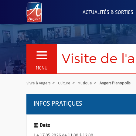
Angers.fr : Retour à l'accueil
ACTUALITÉS & SORTIES
Visite de l
OUVRIR LE MENU
MENU
Vivre à Angers
Culture
Musique
Angers Pianopolis
INFOS PRATIQUES
Date
Le 17.05.2026 de 11:00 à 12:00